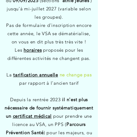
du
09/09/2025
(sections
'athlé jeunes
')
jusqu'à mi-juillet 2027 (variable selon
les groupes).
Pas de formulaire d'inscription encore
cette année, le VSA se dématérialise,
on vous en dit plus très très vite !
Les
horaires
proposés pour les
différentes activités ne changent pas.
La
tarification annuelle
ne change pas
par rapport à l'ancien tarif
Depuis la rentrée 2023
il n'est plus
nécessaire de fournir systématiquement
un
certificat médical
pour prendre une
licence au VSA, un PPS (
Parcours
Prévention Santé
) pour les majeurs, ou