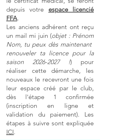
le certificat médical, se feront
depuis votre
espace licencié
FFA
.
Les anciens adhérent ont reçu
un mail mi juin (
objet : Prénom
Nom, tu peux dès maintenant ​
renouveler ta licence pour la
saison
2026-2027
!​
) pour
réaliser cette démarche, les
nouveaux le recevront une fois
leur espace créé par le club,
dès l'étape 1 confirmée
(inscription en ligne et
validation du paiement). Les
étapes à suivre sont expliquée
ICI
.