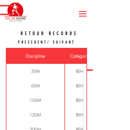
RETOUR RECORDS
PRECEDENT/ SUIVANT
Discipline
Catégorie
50M
BEH
60M
BEH
100M
BEH
120M
BEH
500M
BEH