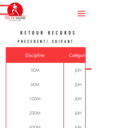
RETOUR RECORDS
PRECEDENT/ SUIVANT
Discipline
Catégorie
50M
JUH
60M
JUH
100M
JUH
200M
JUH
400M
JUH