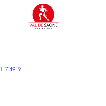
 7'49"9