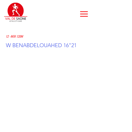
12 -MIH 120M
W BENABDELOUAHED 16"21