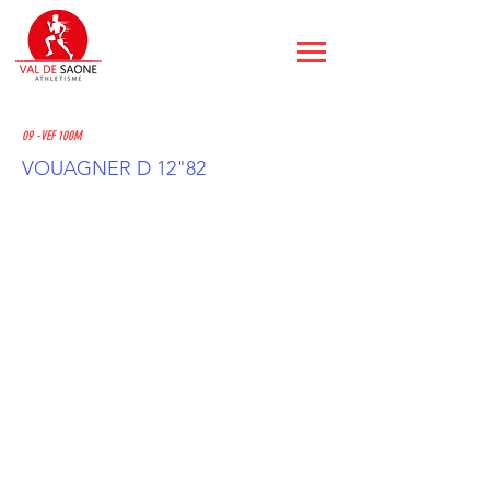
09 -VEF 100M
VOUAGNER D 12"82