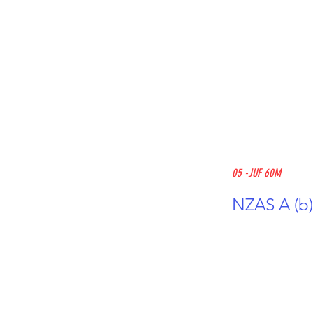
05 -JUF 60M
NZAS A (b)