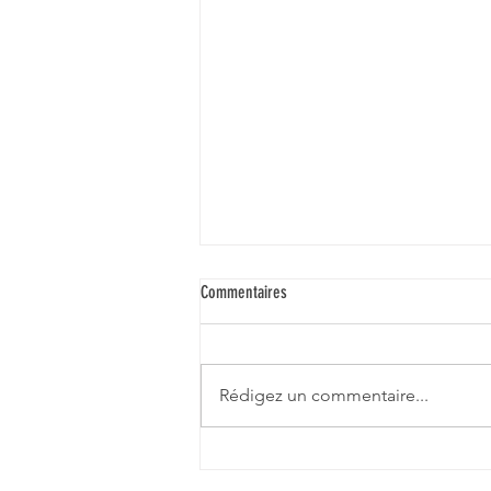
Commentaires
Rédigez un commentaire...
Juin 2026 - chaud chaud chaud