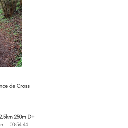
nce de Cross
 12,5km 250m D+
DECHOMET Corentin	00:54:44