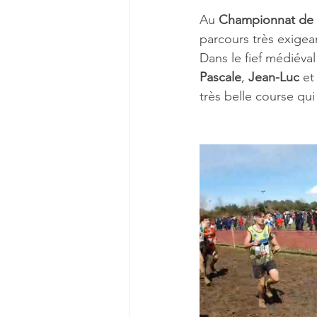
Au 
Championnat de 
parcours très exigea
Dans le fief médiéval
Pascale
, 
Jean-Luc
 et
très belle course qu