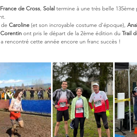
France de Cross
, 
Solal 
termine à une très belle 135ème 
nt.
 de 
Caroline 
(et son incroyable costume d'époque), 
Ana
 
Corentin 
ont pris le départ de la 2ème édition du 
Trail 
i a rencontré cette année encore un franc succès !