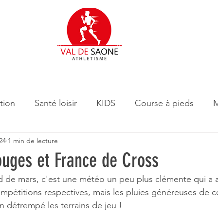
tion
Santé loisir
KIDS
Course à pieds
M
24
1 min de lecture
ouges et France de Cross
de mars, c'est une météo un peu plus clémente qui a ac
ompétitions respectives, mais les pluies généreuses de c
n détrempé les terrains de jeu !