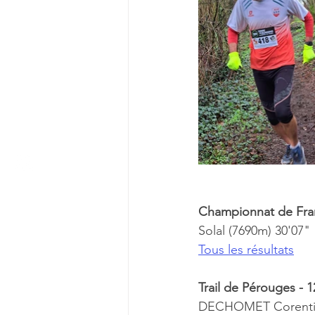
Championnat de Fra
Solal (7690m) 30'07"
Tous les résultats
Trail de Pérouges -