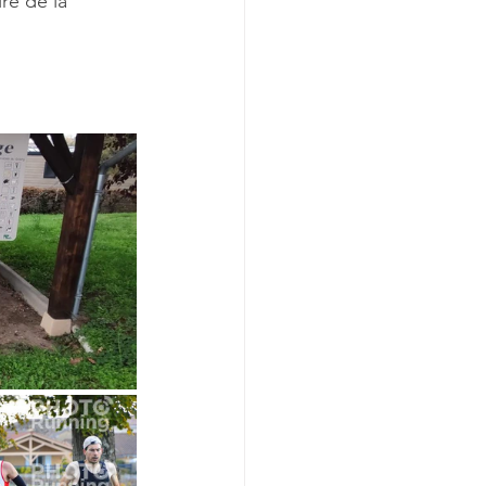
re de la 