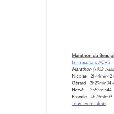
Marathon du Beaujol
Les résultats ACVS
Marathon 
(1862 clas
Nicolas   
2h44min42 
Gérard   
3h29min04
Hervé     
3h53min44 
Pascale   
4h29min09 
Tous les résultats