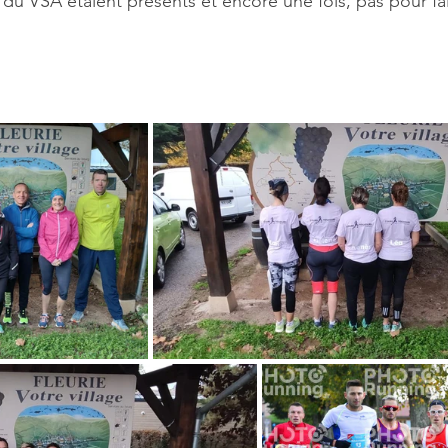
rs du VSA étaient présents et encore une fois, pas pour fai