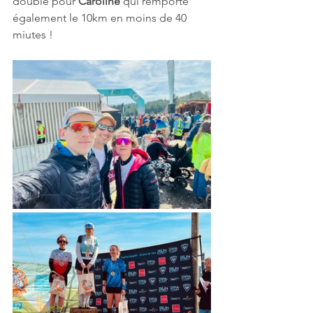
doublé pour 
Caroline 
qui remporte 
également le 10km en moins de 40 
miutes !