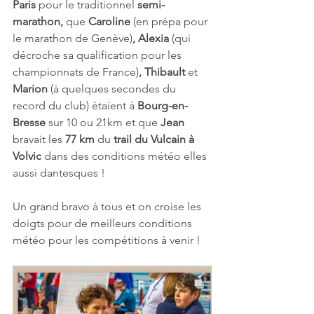
Paris 
pour le traditionnel 
semi-
marathon, 
que 
Caroline 
(en prépa pour 
le marathon de Genève)
, Alexia 
(qui 
décroche sa qualification pour les 
championnats de France)
, Thibault 
et 
Marion
 (à quelques secondes du 
record du club) étaient à 
Bourg-en-
Bresse 
sur 10 ou 21km et que 
Jean 
bravait les 
77 km
 du 
trail du Vulcain à 
Volvic 
dans des conditions météo elles 
aussi dantesques !
Un grand bravo à tous et on croise les 
doigts pour de meilleurs conditions 
météo pour les compétitions à venir !