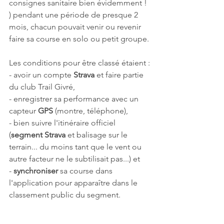
consignes sanitaire bien évidemment ! 
) pendant une période de presque 2 
mois, chacun pouvait venir ou revenir 
faire sa course en solo ou petit groupe. 
Les conditions pour être classé étaient :
- avoir un compte 
Strava
 et faire partie 
du club Trail Givré, 
- enregistrer sa performance avec un 
capteur 
GPS 
(montre, téléphone), 
- bien suivre l'itinéraire officiel 
(
segment Strava
 et balisage sur le 
terrain... du moins tant que le vent ou 
autre facteur ne le subtilisait pas...) et 
- 
synchroniser
 sa course dans 
l'application pour apparaître dans le 
classement public du segment.