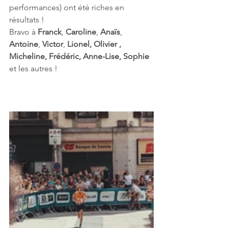
performances) ont été riches en 
résultats !
Bravo à 
Franck
, 
Caroline
, 
Anaïs
, 
Antoine
, 
Victor
, 
Lionel, Olivier , 
Micheline, Frédéric, Anne-Lise, Sophie 
et les autres !