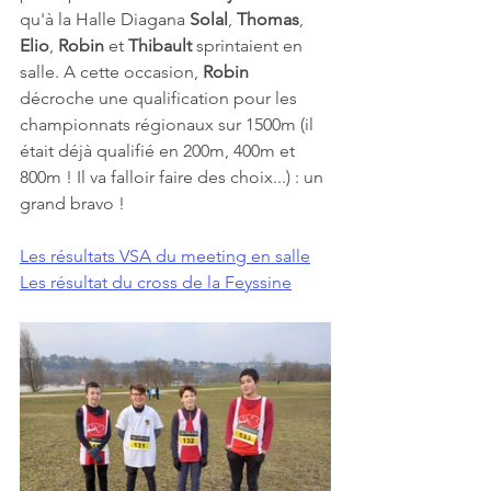
qu'à la Halle Diagana 
Solal
, 
Thomas
, 
Elio
, 
Robin 
et 
Thibault 
sprintaient en 
salle. A cette occasion, 
Robin 
décroche une qualification pour les 
championnats régionaux sur 1500m (il 
était déjà qualifié en 200m, 400m et 
800m ! Il va falloir faire des choix...) : un 
grand bravo !
Les résultats VSA du meeting en salle
Les résultat du cross de la Feyssine