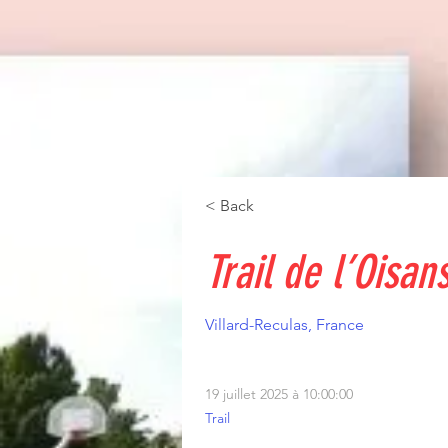
< Back
Trail de l’Oisan
Villard-Reculas, France
19 juillet 2025 à 10:00:00
Trail