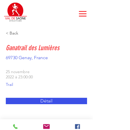
< Back
Ganatrail des Lumières
69730 Genay, France
25 novembre
2022 à 23:00:00
Trail
Détail