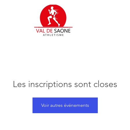
Les inscriptions sont closes
Voir autres événements